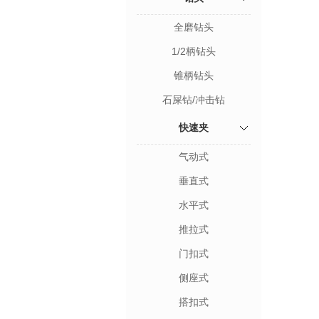
全磨钻头
1/2柄钻头
锥柄钻头
石屎钻/冲击钻
快速夹
气动式
垂直式
水平式
推拉式
门扣式
侧座式
搭扣式