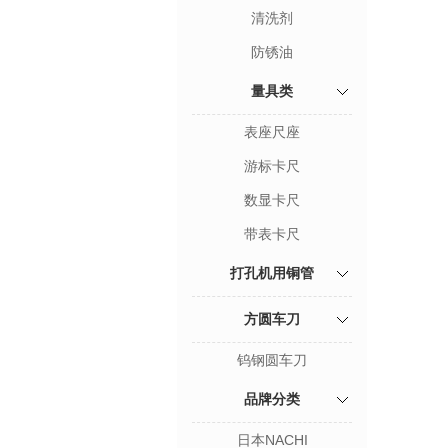
清洗剂
防锈油
量具类
表座尺座
游标卡尺
数显卡尺
带表卡尺
打孔机用铜管
方圆车刀
钨钢圆车刀
品牌分类
日本NACHI