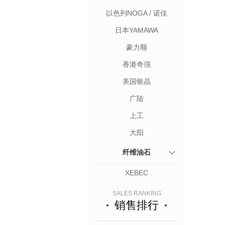
以色列NOGA / 诺佳
日本YAMAWA
豪力顺
香港奇强
美国银晶
广陆
上工
大阳
纤维油石
XEBEC
SALES RANKING
销售排行