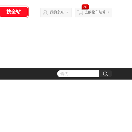
20
我的京东
去购物车结算